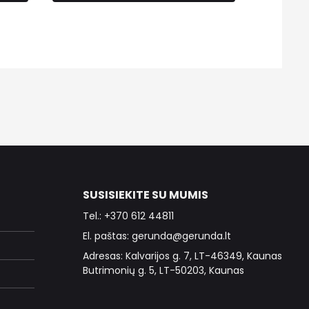
SUSISIEKITE SU MUMIS
Tel.: +370 612 44811
El. paštas: gerunda@gerunda.lt
Adresas: Kalvarijos g. 7, LT-46349, Kaunas
Butrimonių g. 5, LT-50203, Kaunas