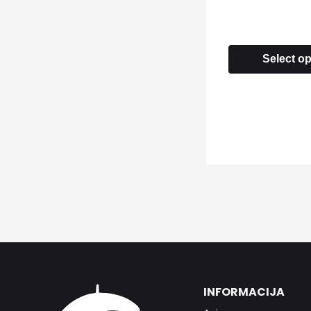
Select o
INFORMACIJA