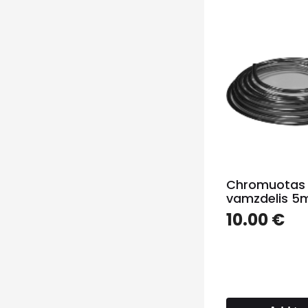
Chromuotas
vamzdelis 5
10.00
€