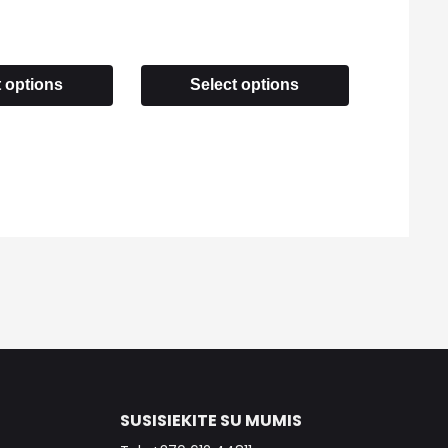
t options
Select options
SUSISIEKITE SU MUMIS