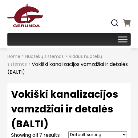
Home
>
Nuotekų sistemos
>
Vidaus nuotekų
Vokiški kanalizacijos vamzdžiai ir detalės
sistemos
>
(BALTI)
Vokiški kanalizacijos
vamzdžiai ir detalės
(BALTI)
Showing all 7 results