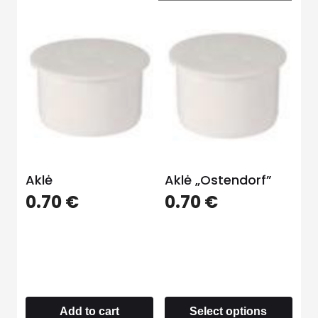
Aklė
Aklė „Ostendorf”
0.70
€
0.70
€
Add to cart
Select options