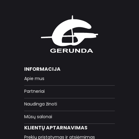
INFORMACIJA
Apie mus
Partneriai
Naudinga žinoti
Mūsų salonai
KLIENTŲ APTARNAVIMAS
Prekių pristatymas ir atsiėmimas