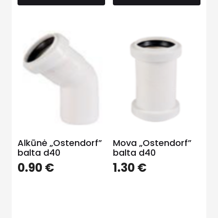
Alkūnė „Ostendorf”
Mova „Ostendorf”
balta d40
balta d40
0.90
€
1.30
€