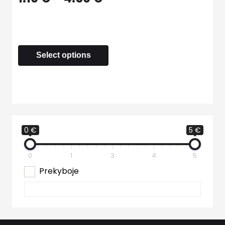
Select options
0 €
5 €
0
1
3
4
5
Prekyboje