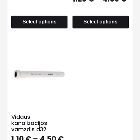
Select options
Select options
Vidaus
kanalizacijos
vamzdis d32
1.10
€
–
4.50
€