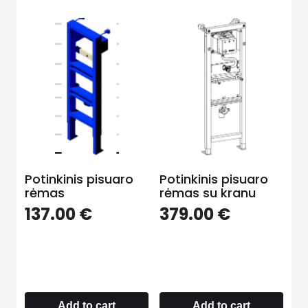
Potinkinis pisuaro
Potinkinis pisuaro
rėmas
rėmas su kranu
137.00
€
379.00
€
Add to cart
Add to cart