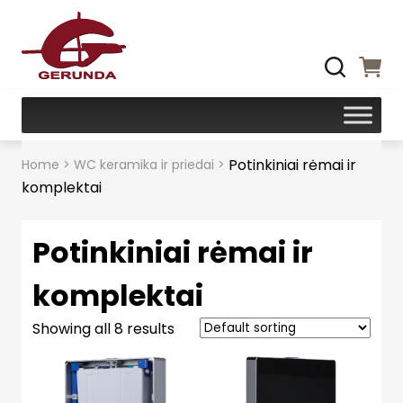
Potinkiniai rėmai ir
Home
>
WC keramika ir priedai
>
komplektai
Potinkiniai rėmai ir
komplektai
Showing all 8 results