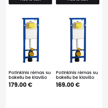
Potinkinis rėmas su
Potinkinis rėmas su
bakeliu be klavišo
bakeliu be klavišo
179.00
€
169.00
€