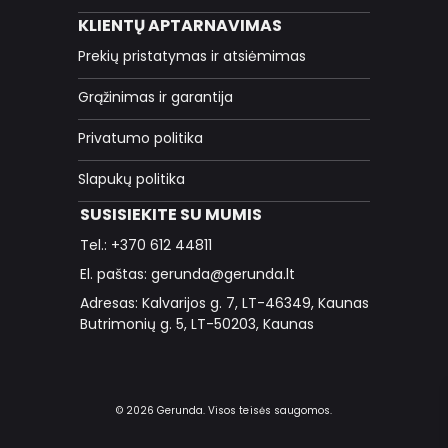
KLIENTŲ APTARNAVIMAS
Prekių pristatymas ir atsiėmimas
Grąžinimas ir garantija
Privatumo politika
Slapukų politika
SUSISIEKITE SU MUMIS
Tel.: +370 612 44811
El. paštas: gerunda@gerunda.lt
Adresas: Kalvarijos g. 7, LT-46349, Kaunas
Butrimonių g. 5, LT-50203, Kaunas
© 2026 Gerunda. Visos teisės saugomos.