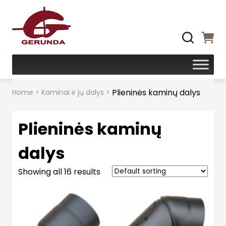
Plieninės kaminų dalys
Home
>
Kaminai ir jų dalys
>
Plieninės kaminų
dalys
Showing all 16 results