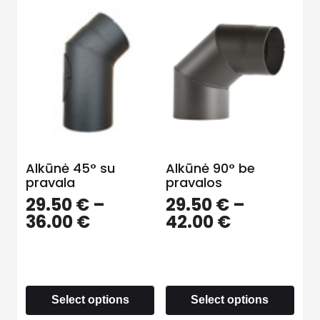
Alkūnė 45° su
Alkūnė 90° be
pravala
pravalos
29.50
€
–
29.50
€
–
36.00
€
42.00
€
Select options
Select options