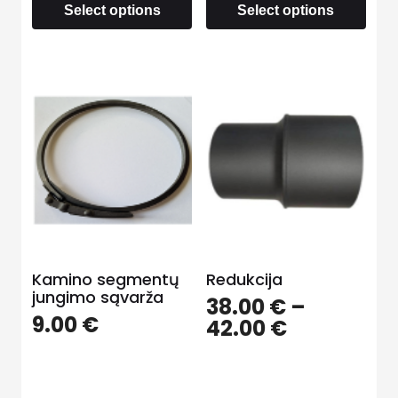
Select options
Select options
Kamino segmentų
Redukcija
jungimo sąvarža
38.00
€
–
9.00
€
42.00
€