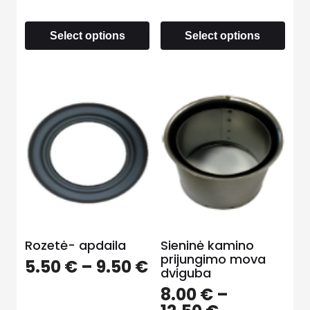
Select options
Select options
Rozetė- apdaila
Sieninė kamino
prijungimo mova
5.50
€
–
9.50
€
dviguba
8.00
€
–