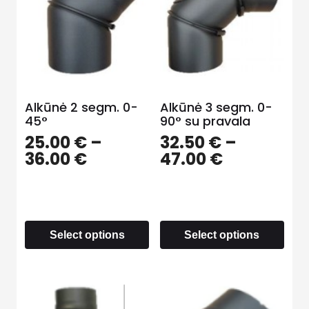
Alkūnė 2 segm. 0-
Alkūnė 3 segm. 0-
45°
90° su pravala
25.00
€
–
32.50
€
–
36.00
€
47.00
€
Select options
Select options