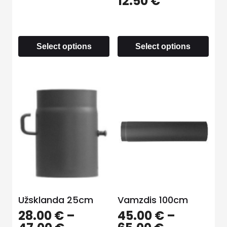
12.50
€
Select options
Select options
Užsklanda 25cm
Vamzdis 100cm
28.00
€
–
45.00
€
–