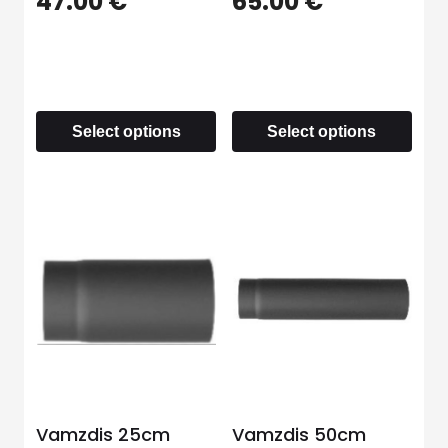
47.00
€
65.00
€
Select options
Select options
Vamzdis 25cm
Vamzdis 50cm