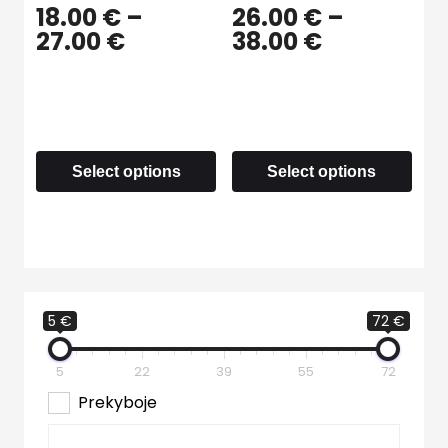
18.00
€
–
26.00
€
–
27.00
€
38.00
€
Select options
Select options
5 €
72 €
5
22
39
55
72
Prekyboje