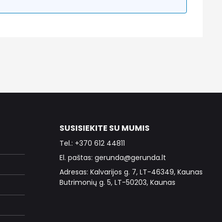
SUSISIEKITE SU MUMIS
Tel.: +370 612 44811
El. paštas: gerunda@gerunda.lt
Adresas: Kalvarijos g. 7, LT-46349, Kaunas
Butrimonių g. 5, LT-50203, Kaunas