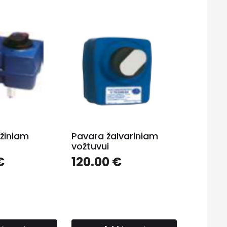
žiniam
Pavara žalvariniam
vožtuvui
€
120.00
€