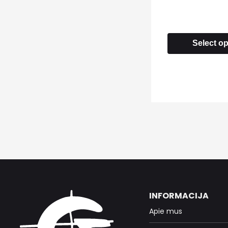
Select o
INFORMACIJA
Apie mus