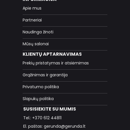
Apie mus
Partneriai
Naudinga žinoti
Mūsų salonai
KLIENTŲ APTARNAVIMAS
Prekių pristatymas ir atsiėmimas
Grąžinimas ir garantija
Privatumo politika
Slapukų politika
SUSISIEKITE SU MUMIS
Tel.: +370 612 44811
El. paštas: gerunda@gerunda.lt