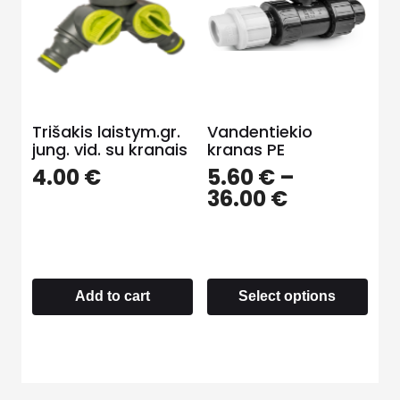
Trišakis laistym.gr.
Vandentiekio
jung. vid. su kranais
kranas PE
4.00
€
5.60
€
–
36.00
€
Add to cart
Select options