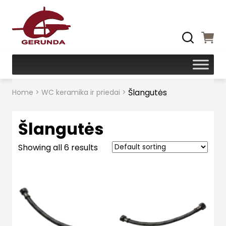
Šlangutės
Home
>
WC keramika ir priedai
>
Šlangutės
Showing all 6 results