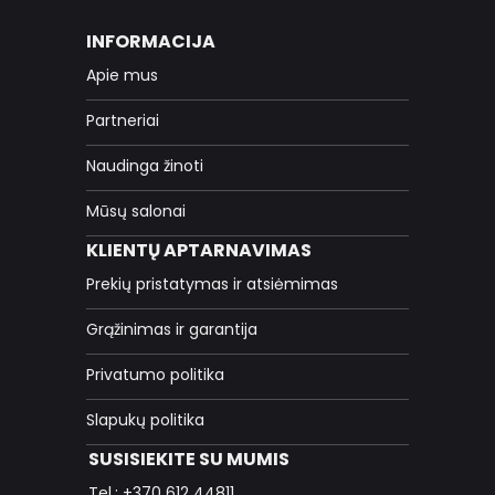
INFORMACIJA
Apie mus
Partneriai
Naudinga žinoti
Mūsų salonai
KLIENTŲ APTARNAVIMAS
Prekių pristatymas ir atsiėmimas
Grąžinimas ir garantija
Privatumo politika
Slapukų politika
SUSISIEKITE SU MUMIS
Tel.: +370 612 44811