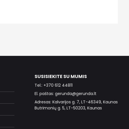
SUSISIEKITE SU MUMIS
Tel.: +370 612 44811
El. paštas: gerunda@gerunda.lt
Adresas: Kalvarijos g. 7, LT-46349, Kaunas
Butrimonių g. 5, LT-50203, Kaunas