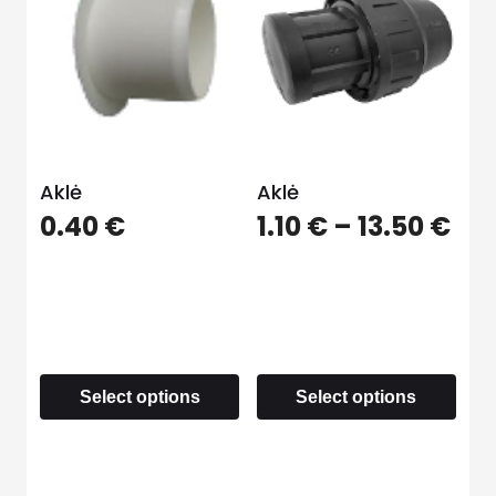
Aklė
Aklė
0.40
€
1.10
€
–
13.50
€
Select options
Select options