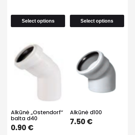
Select options
Select options
Alkūnė „Ostendorf”
Alkūnė d100
balta d40
7.50
€
0.90
€