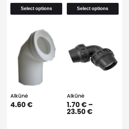
Select options
Select options
Alkūnė
Alkūnė
4.60
€
1.70
€
–
23.50
€