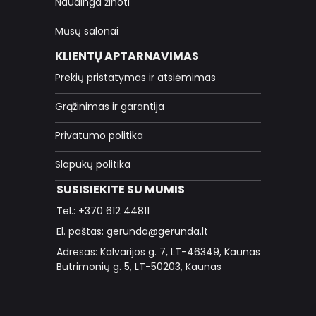
Naudinga žinoti
Mūsų salonai
KLIENTŲ APTARNAVIMAS
Prekių pristatymas ir atsiėmimas
Grąžinimas ir garantija
Privatumo politika
Slapukų politika
SUSISIEKITE SU MUMIS
Tel.: +370 612 44811
El. paštas: gerunda@gerunda.lt
Adresas: Kalvarijos g. 7, LT-46349, Kaunas
Butrimonių g. 5, LT-50203, Kaunas