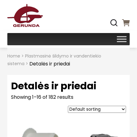
Home
>
Plastmasinė šildymo ir vandentiekio
Detalės ir priedai
sistema
>
Detalės ir priedai
Showing 1–16 of 182 results