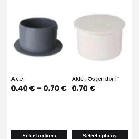
Aklė
Aklė „Ostendorf”
0.40
€
–
0.70
€
0.70
€
Select options
Select options