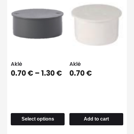
Aklė
Aklė
0.70
€
–
1.30
€
0.70
€
Select options
Add to cart