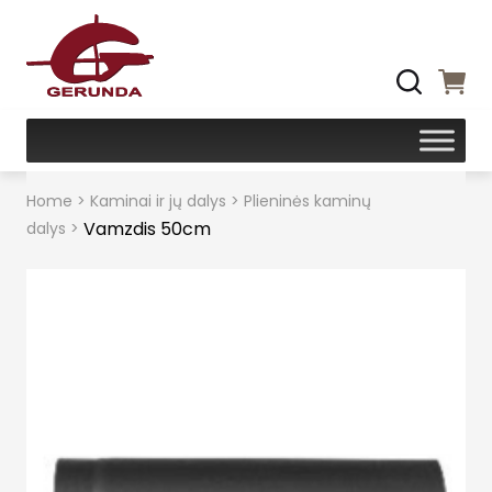
Home
>
Kaminai ir jų dalys
>
Plieninės kaminų
Vamzdis 50cm
dalys
>