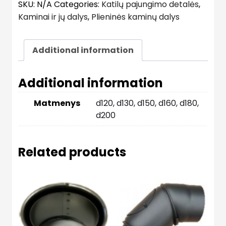
SKU:
N/A
Categories:
Katilų pajungimo detalės
,
Kaminai ir jų dalys
,
Plieninės kaminų dalys
Additional information
Additional information
Matmenys
d120, d130, d150, d160, d180,
d200
Related products