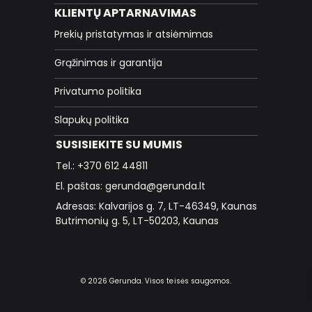
KLIENTŲ APTARNAVIMAS
Prekių pristatymas ir atsiėmimas
Grąžinimas ir garantija
Privatumo politika
Slapukų politika
SUSISIEKITE SU MUMIS
Tel.: +370 612 44811
El. paštas: gerunda@gerunda.lt
Adresas: Kalvarijos g. 7, LT-46349, Kaunas
Butrimonių g. 5, LT-50203, Kaunas
© 2026 Gerunda. Visos teisės saugomos.