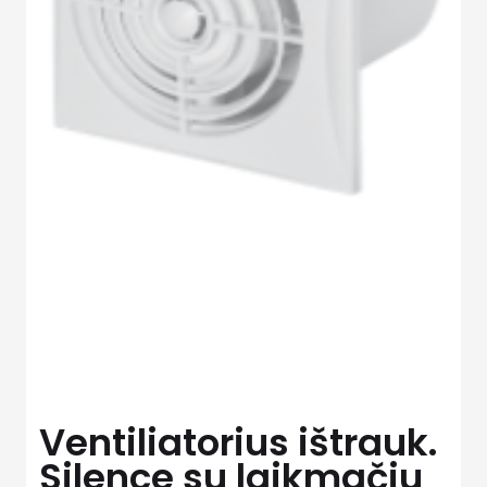
Ventiliatorius ištrauk.
Silence su laikmačiu