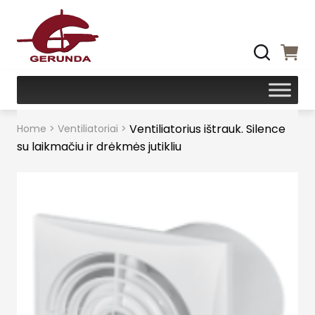
Ventiliatorius ištrauk. Silence
Home
>
Ventiliatoriai
>
su laikmačiu ir drėkmės jutikliu