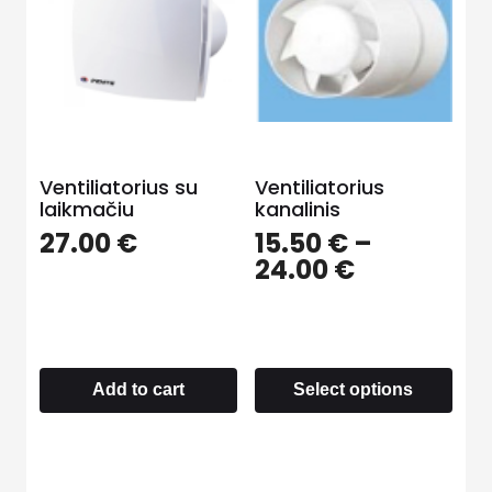
Ventiliatorius su
Ventiliatorius
laikmačiu
kanalinis
27.00
€
15.50
€
–
24.00
€
Add to cart
Select options