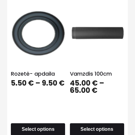
Rozetė- apdaila
Vamzdis 100cm
5.50
€
–
9.50
€
45.00
€
–
65.00
€
Select options
Select options