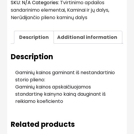
SKU:
N/A
Categories:
Tvirtinimo apdailos
sandarinimo elementai
,
Kaminai ir jų dalys
,
Nerūdijančio plieno kaminų dalys
Description
Additional information
Description
Gaminių kainos gaminant iš nestandartinio
storio plieno:
Gaminių kainos apskaičiuojamos
standartinę kainyno kainą dauginant iš
reikiamo koeficiento
Related products