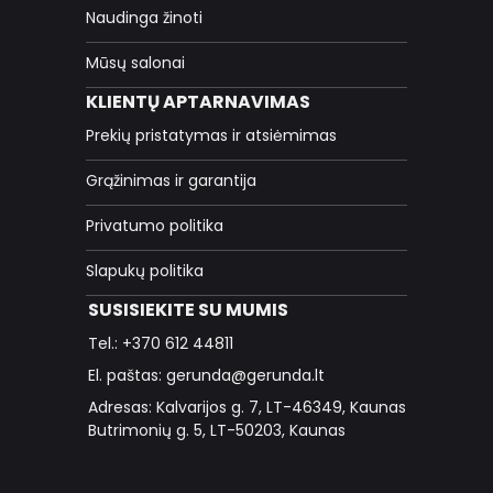
Naudinga žinoti
Mūsų salonai
KLIENTŲ APTARNAVIMAS
Prekių pristatymas ir atsiėmimas
Grąžinimas ir garantija
Privatumo politika
Slapukų politika
SUSISIEKITE SU MUMIS
Tel.: +370 612 44811
El. paštas: gerunda@gerunda.lt
Adresas: Kalvarijos g. 7, LT-46349, Kaunas
Butrimonių g. 5, LT-50203, Kaunas