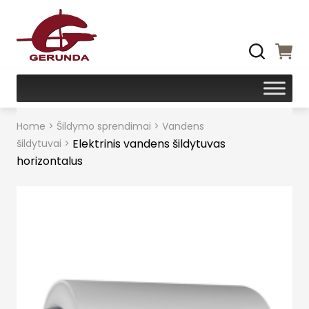
Home
>
Šildymo sprendimai
>
Vandens
Elektrinis vandens šildytuvas
šildytuvai
>
horizontalus