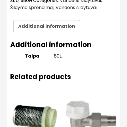
SKU:
S80H
Categories:
Vandens šildytuvai
,
Šildymo sprendimai
,
Vandens šildytuvai
Additional information
Additional information
Talpa
80L
Related products