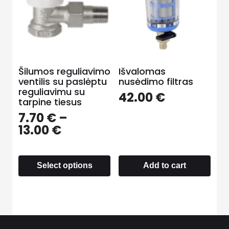
Šilumos reguliavimo
Išvalomas
ventilis su paslėptu
nusėdimo filtras
reguliavimu su
42.00
€
tarpine tiesus
7.70
€
–
13.00
€
Select options
Add to cart