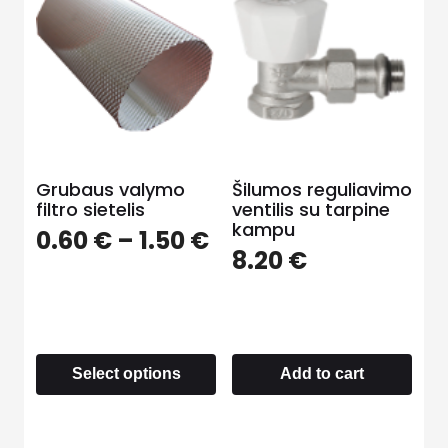
Grubaus valymo
Šilumos reguliavimo
filtro sietelis
ventilis su tarpine
kampu
0.60
€
–
1.50
€
8.20
€
Select options
Add to cart