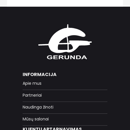
INFORMACIJA
Apie mus
Partneriai
Naudinga žinoti
Mūsų salonai
KLIENTŲ APTARNAVIMAS