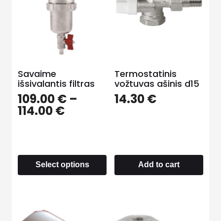
Savaime
Termostatinis
išsivalantis filtras
vožtuvas ašinis d15
109.00
€
–
14.30
€
114.00
€
Select options
Add to cart