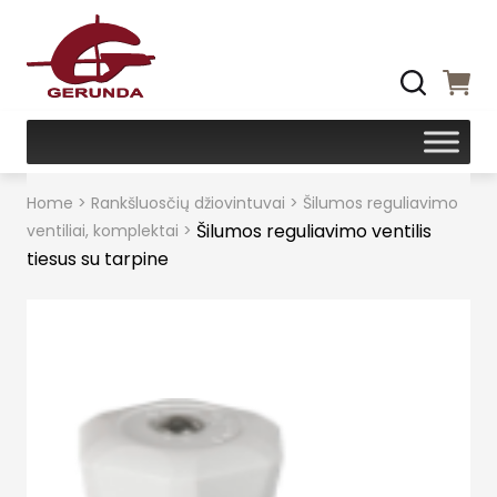
Home
>
Rankšluosčių džiovintuvai
>
Šilumos reguliavimo
Šilumos reguliavimo ventilis
ventiliai, komplektai
>
tiesus su tarpine