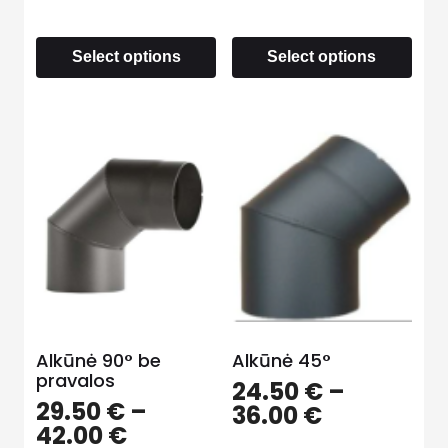
Select options
Select options
Alkūnė 90° be
Alkūnė 45°
pravalos
24.50
€
–
29.50
€
–
36.00
€
42.00
€