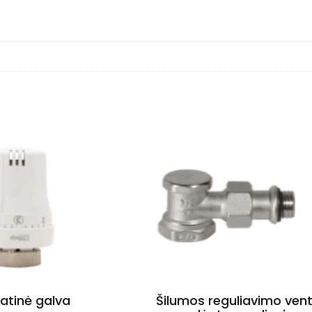
atinė galva
Šilumos reguliavimo venti