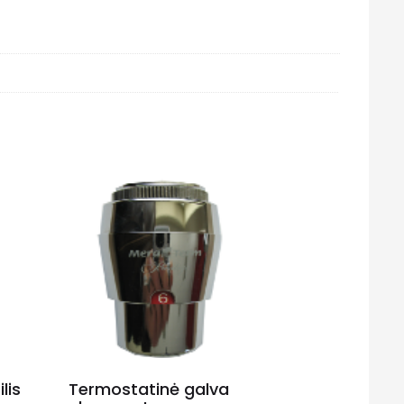
lis
Termostatinė galva