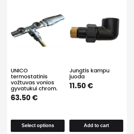
UNICO
Jungtis kampu
termostatinis
juoda
vožtuvas vonios
11.50
€
gyvatukui chrom.
63.50
€
Select options
Add to cart