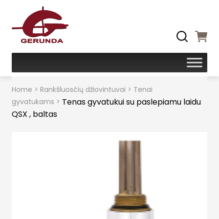
Home
>
Rankšluosčių džiovintuvai
>
Tenai
Tenas gyvatukui su paslepiamu laidu
gyvatukams
>
QSX , baltas