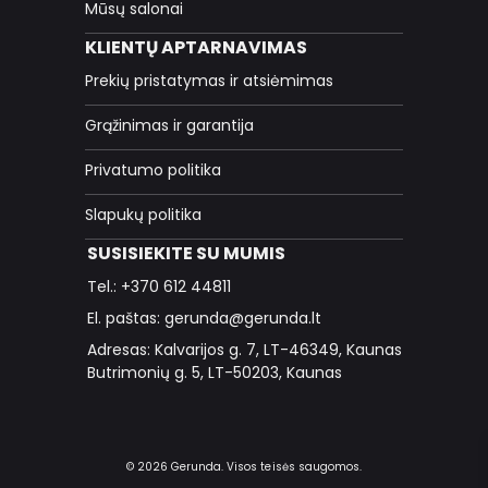
Mūsų salonai
KLIENTŲ APTARNAVIMAS
Prekių pristatymas ir atsiėmimas
Grąžinimas ir garantija
Privatumo politika
Slapukų politika
SUSISIEKITE SU MUMIS
Tel.: +370 612 44811
El. paštas: gerunda@gerunda.lt
Adresas: Kalvarijos g. 7, LT-46349, Kaunas
Butrimonių g. 5, LT-50203, Kaunas
© 2026 Gerunda. Visos teisės saugomos.