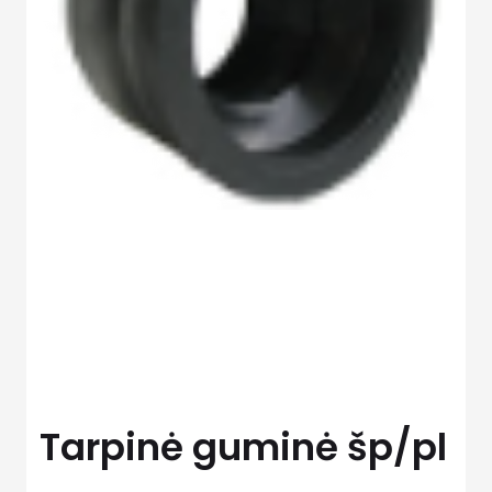
Tarpinė guminė šp/pl