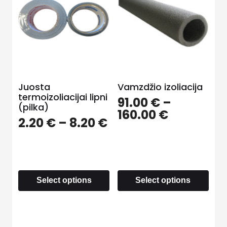
Juosta
Vamzdžio izoliacija
termoizoliacijai lipni
91.00
€
–
(pilka)
160.00
€
2.20
€
–
8.20
€
Select options
Select options