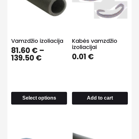
Vamzdžio izoliacija
Kabės vamzdžio
izoliacijai
81.60
€
–
0.01
€
139.50
€
Select options
Add to cart