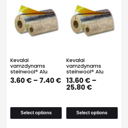
Kevalai
Kevalai
vamzdynams
vamzdynams
steinwool® Alu
steinwool® Alu
3.60
€
–
7.40
€
13.60
€
–
25.80
€
Select options
Select options