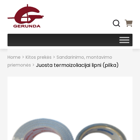
Home
>
Kitos prekės
>
Sandarinimo, montavimo
Juosta termoizoliacijai lipni (pilka)
priemonės
>