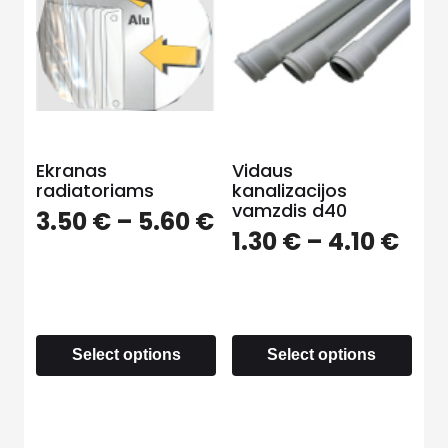
Ekranas
Vidaus
radiatoriams
kanalizacijos
vamzdis d40
3.50
€
–
5.60
€
1.30
€
–
4.10
€
Select options
Select options