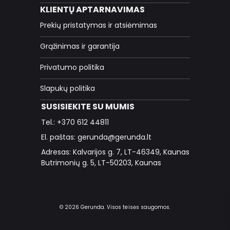
KLIENTŲ APTARNAVIMAS
Prekių pristatymas ir atsiėmimas
Grąžinimas ir garantija
Privatumo politika
Slapukų politika
SUSISIEKITE SU MUMIS
Tel.: +370 612 44811
El. paštas: gerunda@gerunda.lt
Adresas: Kalvarijos g. 7, LT-46349, Kaunas
Butrimonių g. 5, LT-50203, Kaunas
© 2026 Gerunda. Visos teisės saugomos.