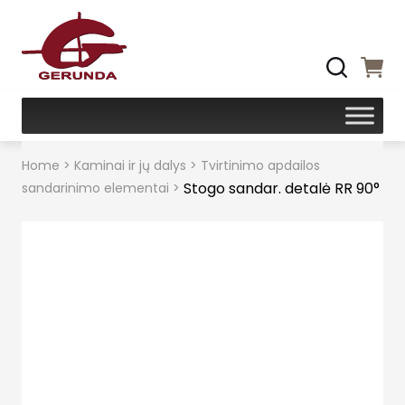
Home
>
Kaminai ir jų dalys
>
Tvirtinimo apdailos
Stogo sandar. detalė RR 90°
sandarinimo elementai
>