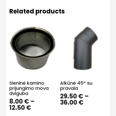
Related products
Sieninė kamino
Alkūnė 45° su
prijungimo mova
pravala
dviguba
29.50
€
–
8.00
€
–
36.00
€
12.50
€