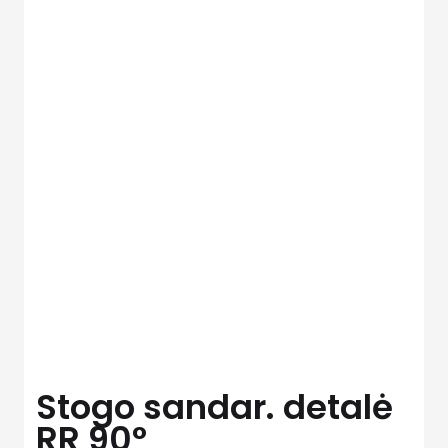
Stogo sandar. detalė
RR 90°