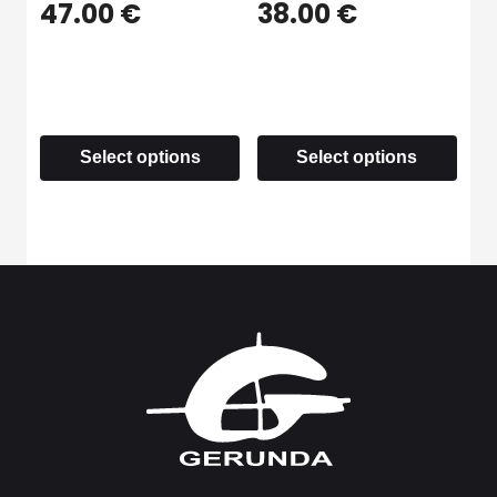
47.00
€
38.00
€
Select options
Select options