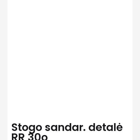
Stogo sandar. detalė
RR 30o