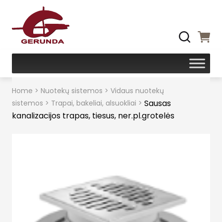
Home
>
Nuotekų sistemos
>
Vidaus nuotekų
Sausas
sistemos
>
Trapai, bakeliai, alsuokliai
>
kanalizacijos trapas, tiesus, ner.pl.grotelės