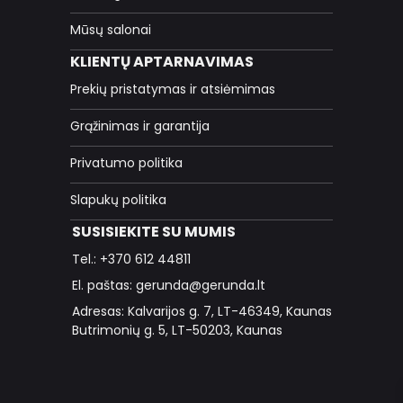
Mūsų salonai
KLIENTŲ APTARNAVIMAS
Prekių pristatymas ir atsiėmimas
Grąžinimas ir garantija
Privatumo politika
Slapukų politika
SUSISIEKITE SU MUMIS
Tel.: +370 612 44811
El. paštas: gerunda@gerunda.lt
Adresas: Kalvarijos g. 7, LT-46349, Kaunas
Butrimonių g. 5, LT-50203, Kaunas