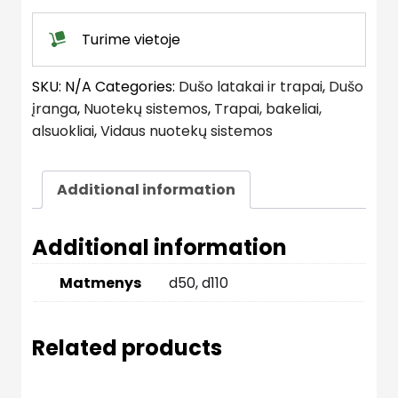
Turime vietoje
SKU:
N/A
Categories:
Dušo latakai ir trapai
,
Dušo
įranga
,
Nuotekų sistemos
,
Trapai, bakeliai,
alsuokliai
,
Vidaus nuotekų sistemos
Additional information
Additional information
Matmenys
d50, d110
Related products