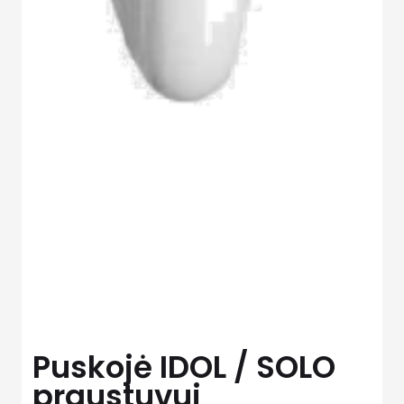
Puskojė IDOL / SOLO
praustuvui