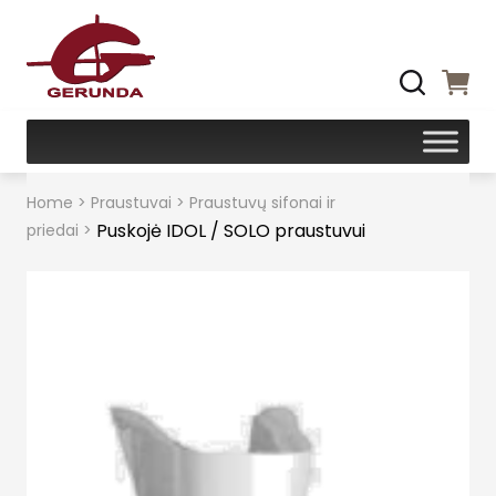
Home
>
Praustuvai
>
Praustuvų sifonai ir
Puskojė IDOL / SOLO praustuvui
priedai
>