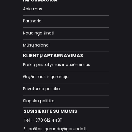
Apie mus
Partneriai
Naudinga žinoti
Mūsų salonai
KLIENTŲ APTARNAVIMAS
Prekių pristatymas ir atsiėmimas
Grąžinimas ir garantija
Privatumo politika
Slapukų politika
SUSISIEKITE SU MUMIS
Tel.: +370 612 44811
El. paštas: gerunda@gerunda.lt