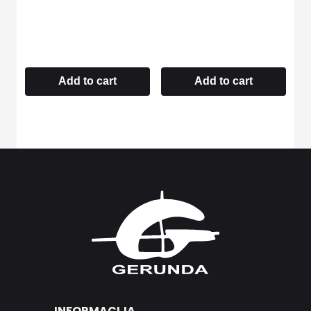
Add to cart
Add to cart
INFORMACIJA