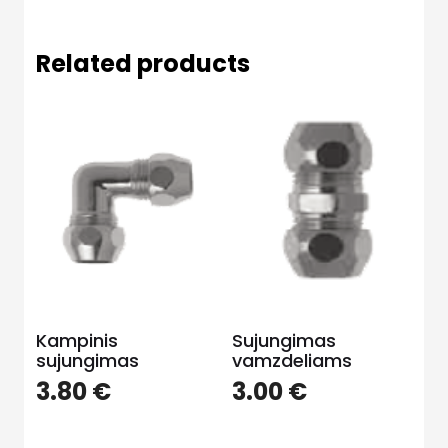
Related products
Kampinis
Sujungimas
sujungimas
vamzdeliams
3.80
€
3.00
€