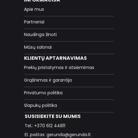
Apie mus
Partneriai
Naudinga žinoti
Mūsų salonai
KLIENTŲ APTARNAVIMAS
Prekių pristatymas ir atsiėmimas
Grąžinimas ir garantija
Privatumo politika
Slapukų politika
SUSISIEKITE SU MUMIS
Tel.: +370 612 44811
El. paštas: gerunda@gerunda.lt