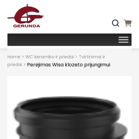
Home
>
WC keramika ir priedai
>
Tvirtinimai ir
Perėjimas Wisa klozeto prijungimui
priedai
>