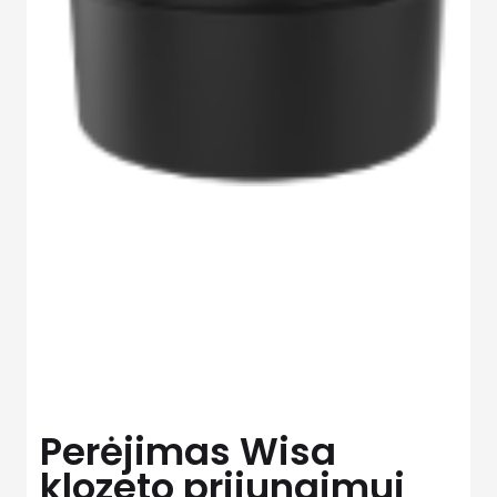
Perėjimas Wisa
klozeto prijungimui