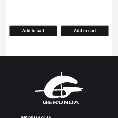
Add to cart
Add to cart
INFORMACIJA