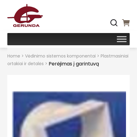
Home
>
Vėdinimo sistemos komponentai
>
Plastmasiniai
Perėjimas į garintuvą
ortakiai ir detalės
>