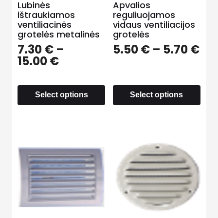
Lubinės
Apvalios
ištraukiamos
reguliuojamos
ventiliacinės
vidaus ventiliacijos
grotelės metalinės
grotelės
7.30
€
–
5.50
€
–
5.70
€
15.00
€
Select options
Select options