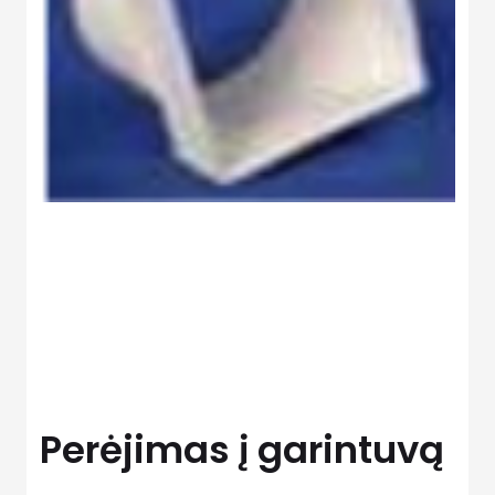
Perėjimas į garintuvą