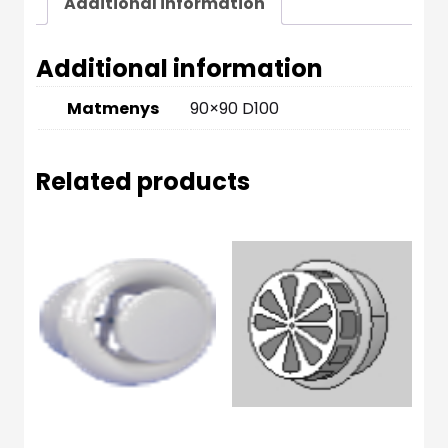
Additional information
Additional information
Matmenys
90×90 D100
Related products