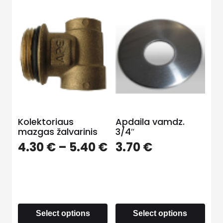
Kolektoriaus
Apdaila vamdz.
mazgas žalvarinis
3/4″
4.30
€
–
5.40
€
3.70
€
Select options
Select options