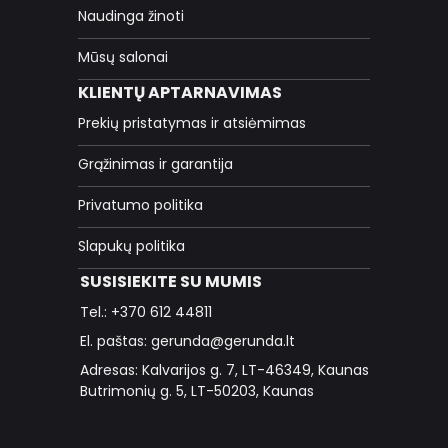
Naudinga žinoti
Mūsų salonai
KLIENTŲ APTARNAVIMAS
Prekių pristatymas ir atsiėmimas
Grąžinimas ir garantija
Privatumo politika
Slapukų politika
SUSISIEKITE SU MUMIS
Tel.: +370 612 44811
El. paštas: gerunda@gerunda.lt
Adresas: Kalvarijos g. 7, LT-46349, Kaunas
Butrimonių g. 5, LT-50203, Kaunas