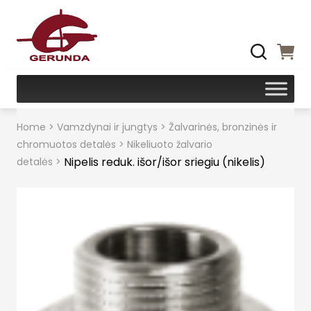
Home
>
Vamzdynai ir jungtys
>
Žalvarinės, bronzinės ir
chromuotos detalės
>
Nikeliuoto žalvario
Nipelis reduk. išor/išor sriegiu (nikelis)
detalės
>