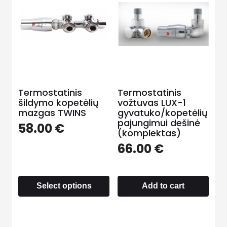
Termostatinis
Termostatinis
šildymo kopetėlių
vožtuvas LUX-1
mazgas TWINS
gyvatuko/kopetėlių
pajungimui dešinė
58.00
€
(komplektas)
66.00
€
Select options
Add to cart