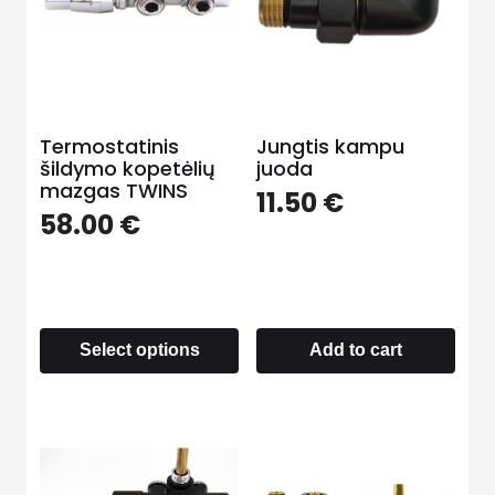
Termostatinis
Jungtis kampu
šildymo kopetėlių
juoda
mazgas TWINS
11.50
€
58.00
€
Select options
Add to cart