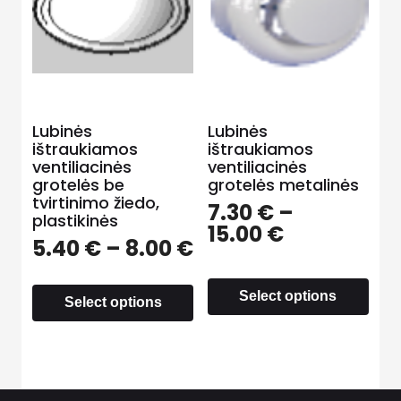
Lubinės
Lubinės
ištraukiamos
ištraukiamos
ventiliacinės
ventiliacinės
grotelės be
grotelės metalinės
tvirtinimo žiedo,
7.30
€
–
plastikinės
15.00
€
5.40
€
–
8.00
€
Select options
Select options