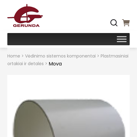
Home
>
Vėdinimo sistemos komponentai
>
Plastmasiniai
Mova
ortakiai ir detalės
>