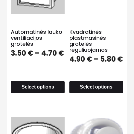
Automatinės lauko
Kvadratinės
ventiliacijos
plastmasinės
grotelės
grotelės
reguliuojamos
3.50
€
–
4.70
€
4.90
€
–
5.80
€
Select options
Select options