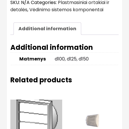
SKU:
N/A
Categories:
Plastmasiniai ortakiai ir
detalės
,
Vėdinimo sistemos komponentai
Additional information
Additional information
Matmenys
d100, d125, d150
Related products