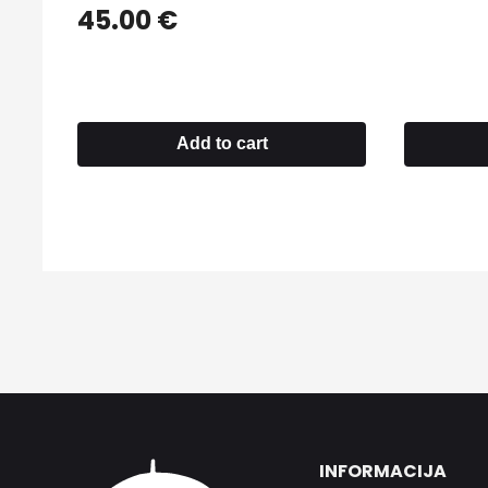
45.00
€
Add to cart
INFORMACIJA