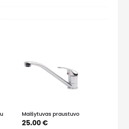
pu
Maišytuvas praustuvo
25.00
€