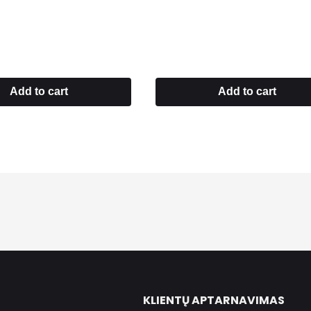
Add to cart
Add to cart
KLIENTŲ APTARNAVIMAS