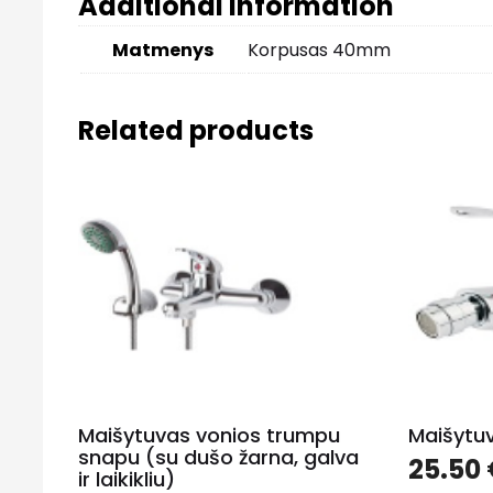
Additional information
Matmenys
Korpusas 40mm
Related products
Maišytuvas vonios trumpu
Maišytu
snapu (su dušo žarna, galva
25.50
ir laikikliu)