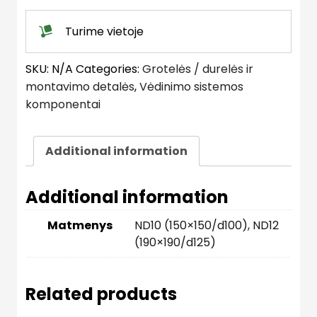
Turime vietoje
SKU:
N/A
Categories:
Grotelės / durelės ir
montavimo detalės
,
Vėdinimo sistemos
komponentai
Additional information
Additional information
Matmenys
ND10 (150×150/d100), ND12
(190×190/d125)
Related products