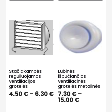
Stačiakampės
Lubinės
reguliuojamos
išpučiančios
ventiliacijos
ventiliacinės
grotelės
grotelės metalinės
4.50
€
–
6.30
€
7.30
€
–
15.00
€