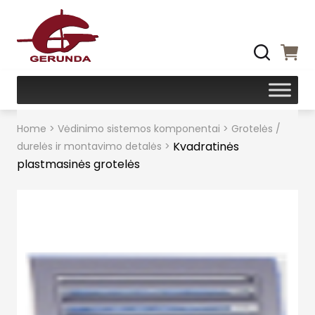
Home
>
Vėdinimo sistemos komponentai
>
Grotelės /
Kvadratinės
durelės ir montavimo detalės
>
plastmasinės grotelės