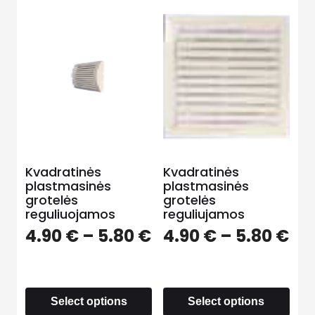
Kvadratinės
Kvadratinės
plastmasinės
plastmasinės
grotelės
grotelės
reguliuojamos
reguliujamos
4.90
€
–
5.80
€
4.90
€
–
5.80
€
Select options
Select options