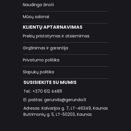
Naudinga žinoti
Mūsų salonai
KLIENTŲ APTARNAVIMAS
Prekių pristatymas ir atsiėmimas
Grąžinimas ir garantija
Privatumo politika
Slapukų politika
SUSISIEKITE SU MUMIS
Tel.: +370 612 44811
El. paštas: gerunda@gerunda.lt
Adresas: Kalvarijos g. 7, LT-46349, Kaunas
Butrimonių g. 5, LT-50203, Kaunas