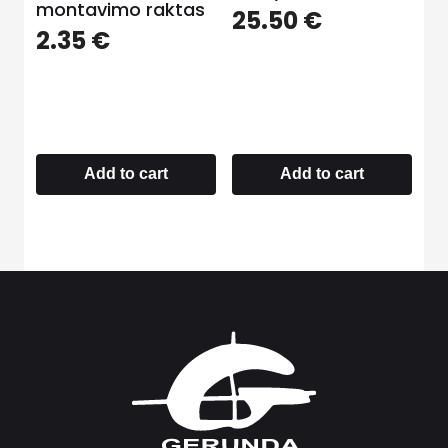
montavimo raktas
25.50
€
2.35
€
Add to cart
Add to cart