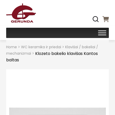
Home
>
WC keramika ir priedai
>
Klavišai / bakeliai /
Klozeto bakelio klavišas Kantos
mechanizmai
>
baltas