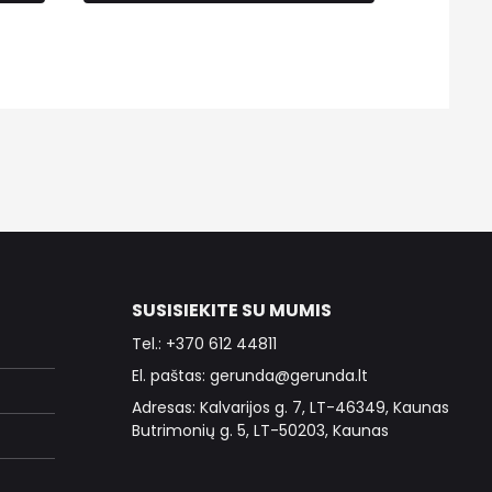
SUSISIEKITE SU MUMIS
Tel.: +370 612 44811
El. paštas: gerunda@gerunda.lt
Adresas: Kalvarijos g. 7, LT-46349, Kaunas
Butrimonių g. 5, LT-50203, Kaunas