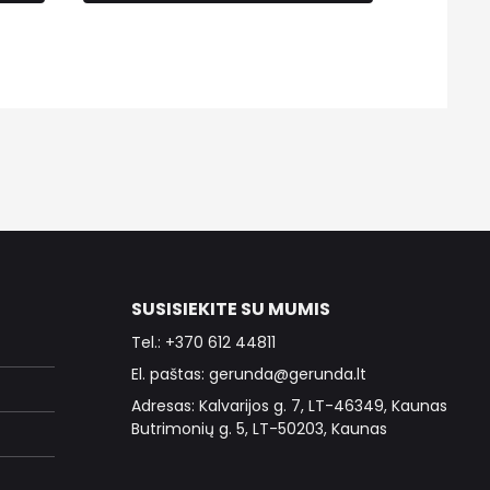
SUSISIEKITE SU MUMIS
Tel.: +370 612 44811
El. paštas: gerunda@gerunda.lt
Adresas: Kalvarijos g. 7, LT-46349, Kaunas
Butrimonių g. 5, LT-50203, Kaunas