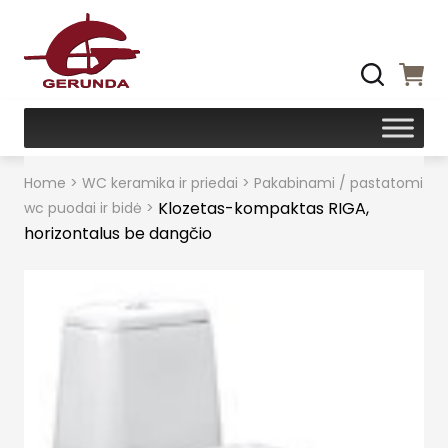
Home
>
WC keramika ir priedai
>
Pakabinami / pastatomi
Klozetas-kompaktas RIGA,
wc puodai ir bidė
>
horizontalus be dangčio