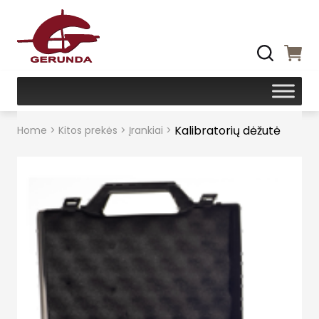
Kalibratorių dėžutė
Home
>
Kitos prekės
>
Įrankiai
>