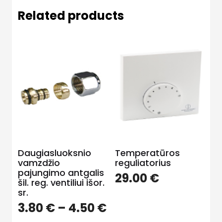
Related products
Daugiasluoksnio
Temperatūros
vamzdžio
reguliatorius
pajungimo antgalis
29.00
€
šil. reg. ventiliui išor.
sr.
3.80
€
–
4.50
€