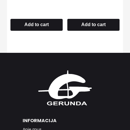
Add to cart
Add to cart
INFORMACIJA
Apie mus