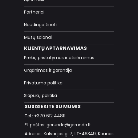
Partneriai
Naudinga žinoti
Mūsų salonai
KLIENTŲ APTARNAVIMAS
Prekių pristatymas ir atsiėmimas
Grąžinimas ir garantija
Privatumo politika
Slapukų politika
SUSISIEKITE SU MUMIS
Tel.: +370 612 44811
El. paštas: gerunda@gerunda.lt
Adresas: Kalvarijos g. 7, LT-46349, Kaunas