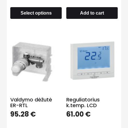
Select options
Add to cart
Valdymo dėžutė
Reguliatorius
ER-RTL
k.temp. LCD
95.28
€
61.00
€