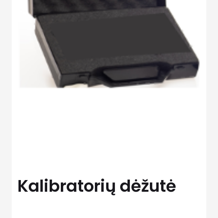
Kalibratorių dėžutė