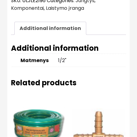
SKU:
ŪLJLE2196
Categories:
Jungtys
,
Komponentai
,
Laistymo įranga
Additional information
Additional information
Matmenys
1/2"
Related products