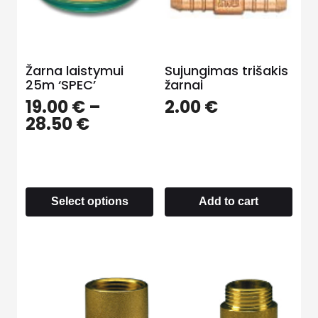
Žarna laistymui
Sujungimas trišakis
25m ‘SPEC’
žarnai
19.00
€
–
2.00
€
28.50
€
Select options
Add to cart