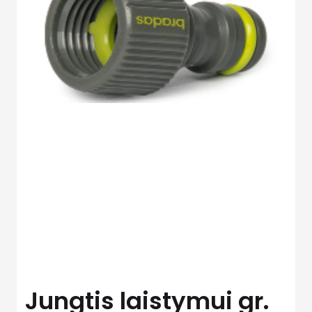
Jungtis laistymui gr.