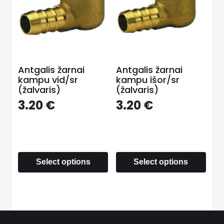
Antgalis žarnai
Antgalis žarnai
kampu vid/sr
kampu išor/sr
(žalvaris)
(žalvaris)
3.20
€
3.20
€
Select options
Select options