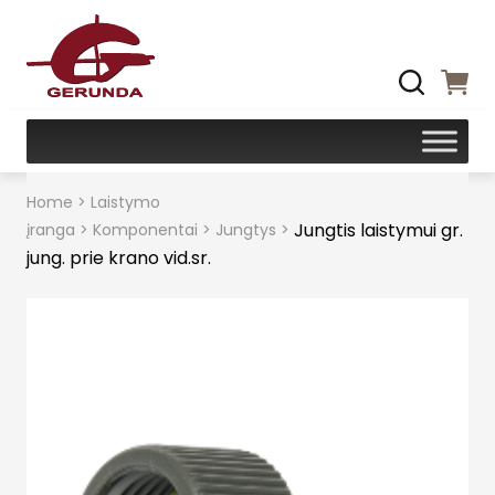
Home
>
Laistymo
Jungtis laistymui gr.
įranga
>
Komponentai
>
Jungtys
>
jung. prie krano vid.sr.