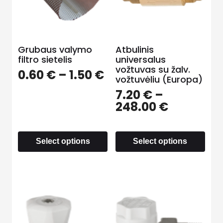
Grubaus valymo
Atbulinis
filtro sietelis
universalus
vožtuvas su žalv.
0.60
€
–
1.50
€
vožtuvėliu (Europa)
7.20
€
–
248.00
€
Select options
Select options