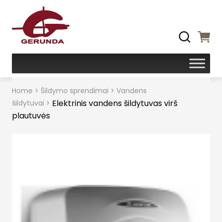
Home
>
Šildymo sprendimai
>
Vandens
Elektrinis vandens šildytuvas virš
šildytuvai
>
plautuvės