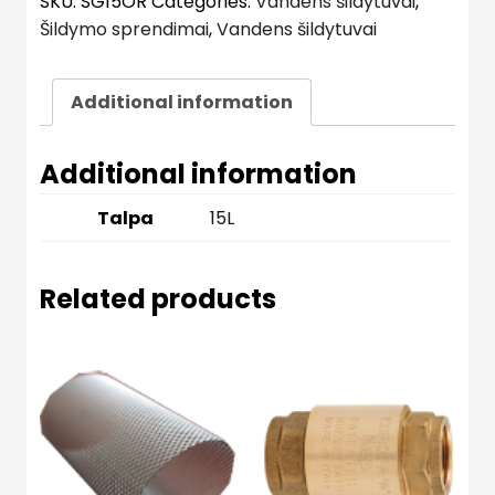
SKU:
SG15OR
Categories:
Vandens šildytuvai
,
Šildymo sprendimai
,
Vandens šildytuvai
Additional information
Additional information
Talpa
15L
Related products