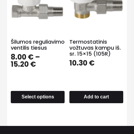
Šilumos reguliavimo
Termostatinis
ventilis tiesus
vožtuvas kampu iš.
sr. 15×15 (105R)
8.00
€
–
10.30
€
15.20
€
Select options
Add to cart