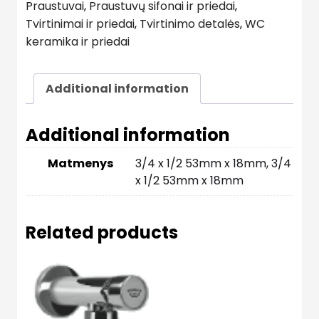
Praustuvai
,
Praustuvų sifonai ir priedai
,
Tvirtinimai ir priedai
,
Tvirtinimo detalės
,
WC
keramika ir priedai
Additional information
Additional information
Matmenys
3/4 x 1/2 53mm x 18mm, 3/4
x 1/2 53mm x 18mm
Related products