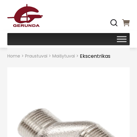
Ekscentrikas
Home
>
Praustuvai
>
Maišytuvai
>