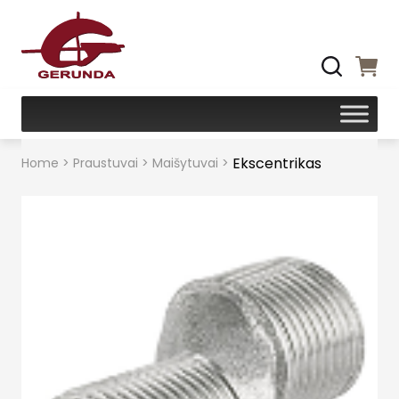
Ekscentrikas
Home
>
Praustuvai
>
Maišytuvai
>