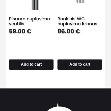
Pisuaro nuplovimo
Rankinis WC
ventilis
nuplovimo kranas
59.00
€
86.00
€
Add to cart
Add to cart