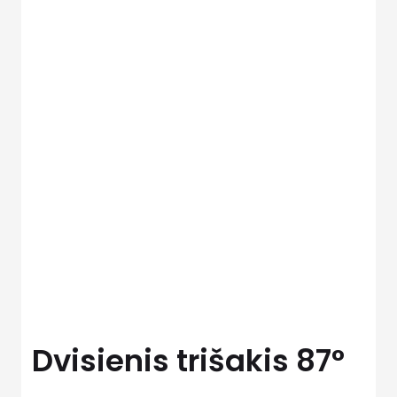
Dvisienis trišakis 87°