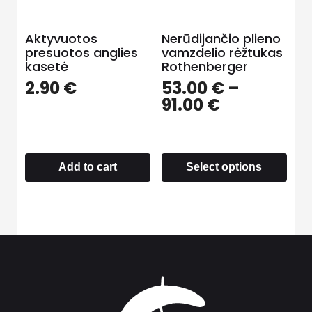
Aktyvuotos
Nerūdijančio plieno
presuotos anglies
vamzdelio rėžtukas
kasetė
Rothenberger
2.90
€
53.00
€
–
91.00
€
Add to cart
Select options