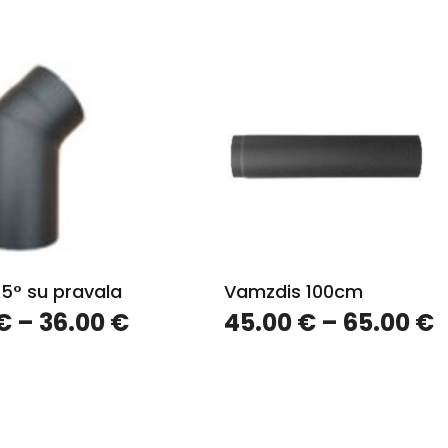
5° su pravala
Vamzdis 100cm
€
–
36.00
€
45.00
€
–
65.00
€