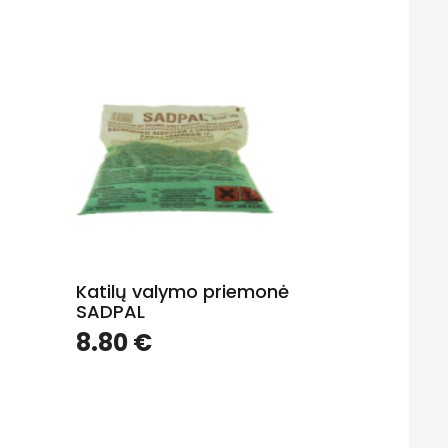
Katilų valymo priemonė
SADPAL
8.80
€