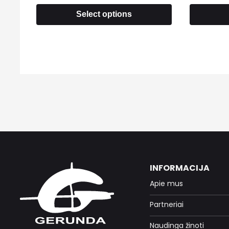
Select options
INFORMACIJA
Apie mus
Partneriai
Naudinga žinoti