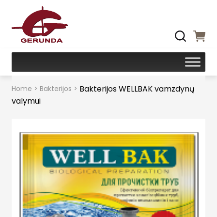
Bakterijos WELLBAK vamzdynų
Home
>
Bakterijos
>
valymui