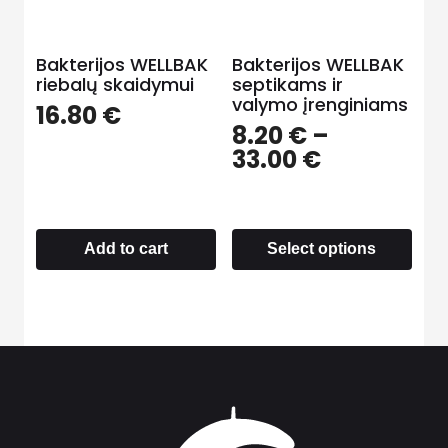
Bakterijos WELLBAK
Bakterijos WELLBAK
riebalų skaidymui
septikams ir
valymo įrenginiams
16.80
€
8.20
€
–
33.00
€
Add to cart
Select options