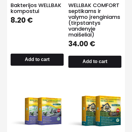
Bakterijos WELLBAK
WELLBAK COMFORT
kompostui
septikams ir
valymo įrenginiams
8.20
€
(tirpstantys
vandenyje
maišeliai)
34.00
€
Add to cart
Add to cart