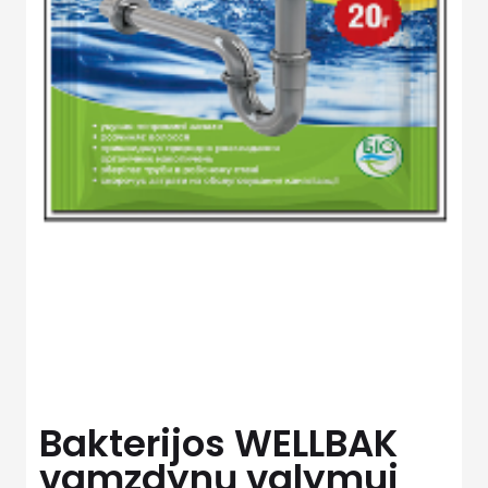
Bakterijos WELLBAK
vamzdynų valymui