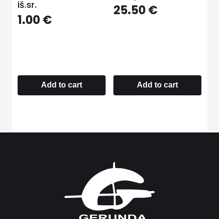
iš.sr.
25.50
€
1.00
€
Add to cart
Add to cart