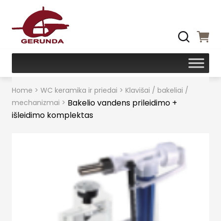
Home
>
WC keramika ir priedai
>
Klavišai / bakeliai /
Bakelio vandens prileidimo +
mechanizmai
>
išleidimo komplektas