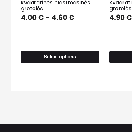
Kvadratinės plastmasinės
Kvadrat
grotelės
grotelės
4.00
€
–
4.60
€
4.90
€
Select options