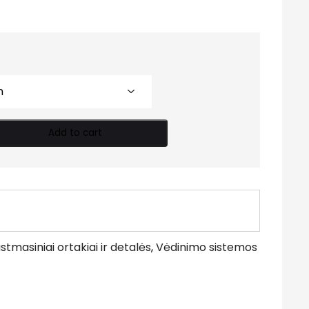
Add to cart
stmasiniai ortakiai ir detalės
,
Vėdinimo sistemos