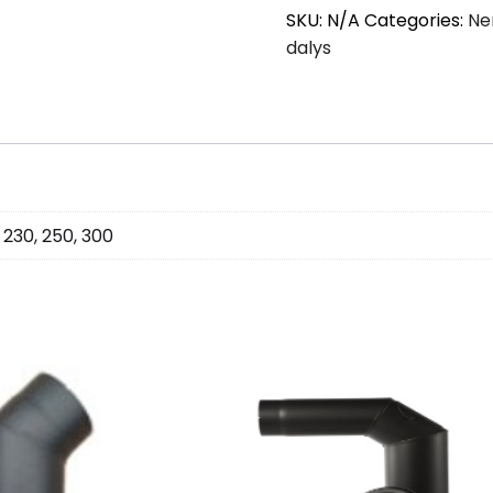
SKU:
N/A
Categories:
Ne
dalys
0, 230, 250, 300