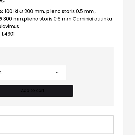
 100 iki Ø 200 mm. plieno storis 0,5 mm.,
Ø 300 mm.plieno storis 0,6 mm Gaminiai atitinka
alavimus
 1,4301
Add to cart