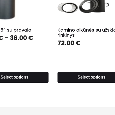
5° su pravala
Kamino alkūnės su užsk
rinkinys
€
–
36.00
€
72.00
€
Select options
Select options