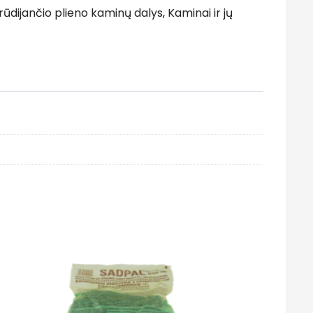
rūdijančio plieno kaminų dalys
,
Kaminai ir jų