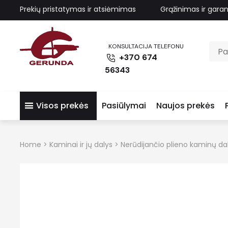
Prekių pristatymas ir atsiėmimas
Grąžinimas ir garan
KONSULTACIJA TELEFONU
+370 674
56343
Visos prekės
Pasiūlymai
Naujos prekės
Home
>
Kaminai ir jų dalys
>
Nerūdijančio plieno kaminų da