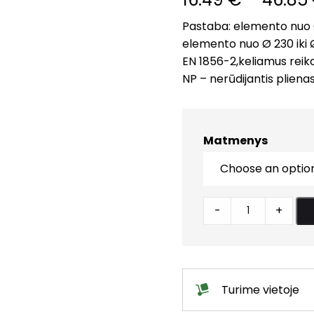
Pastaba: elemento nuo Ø
elemento nuo Ø 230 iki 
EN 1856-2,keliamus reik
NP – nerūdijantis plienas
Matmenys
Alkūnė
-
+
45°
quantity
Turime vietoje