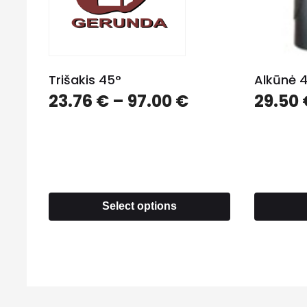
Trišakis 45°
Alkūnė 4
23.76
€
–
97.00
€
29.50
Select options