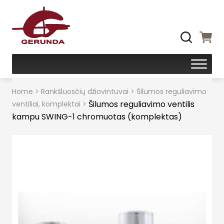
Home
>
Rankšluosčių džiovintuvai
>
Šilumos reguliavimo
Šilumos reguliavimo ventilis
ventiliai, komplektai
>
kampu SWING-1 chromuotas (komplektas)