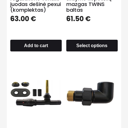
juodas dešinė pexui
mazgas TWINS
(komplektas)
baltas
63.00
€
61.50
€
Add to cart
Select options