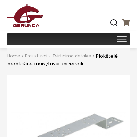
Plokštelė
Home
>
Praustuvai
>
Tvirtinimo detalės
>
montažinė maišytuvui universali