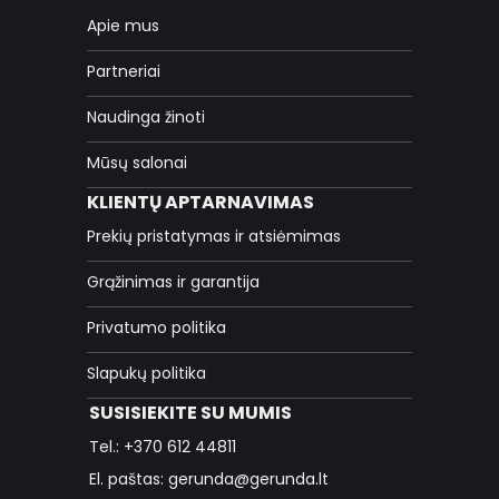
Apie mus
Partneriai
Naudinga žinoti
Mūsų salonai
KLIENTŲ APTARNAVIMAS
Prekių pristatymas ir atsiėmimas
Grąžinimas ir garantija
Privatumo politika
Slapukų politika
SUSISIEKITE SU MUMIS
Tel.: +370 612 44811
El. paštas: gerunda@gerunda.lt