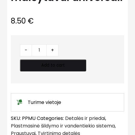
8.50
€
Plokštelė
-
+
montažinė
maišytuvui
Add to cart
universali
quantity
Turime vietoje
SKU:
PPMU
Categories:
Detalės ir priedai
,
Plastmasinė šildymo ir vandentiekio sistema
,
Praustuvai
,
Tvirtinimo detalės